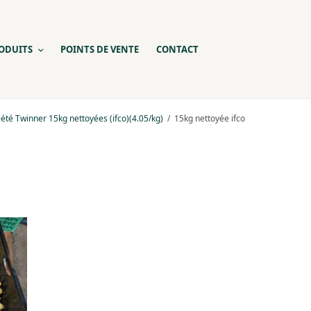
ODUITS
POINTS DE VENTE
CONTACT
été Twinner 15kg nettoyées (ifco)(4.05/kg)
15kg nettoyée ifco