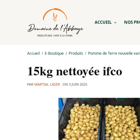
ACCUEIL
NOS PR
Accueil
E-Boutique
Produits
Pomme de Terre nouvelle vari
15kg nettoyée ifco
PAR
MARTIAL LÄSER
ON
3 JUIN 2025