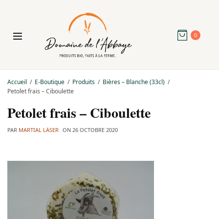
0
Accueil
E-Boutique
Produits
Bières – Blanche (33cl)
Petolet frais – Ciboulette
Petolet frais – Ciboulette
PAR
MARTIAL LÄSER
ON
26 OCTOBRE 2020