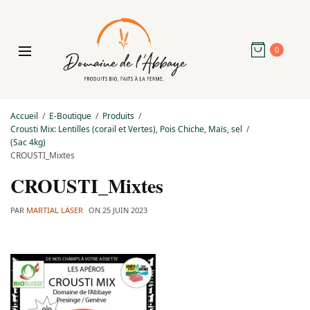
0
Accueil
E-Boutique
Produits
Crousti Mix: Lentilles (corail et Vertes), Pois Chiche, Maïs, sel
(Sac 4kg)
CROUSTI_Mixtes
CROUSTI_Mixtes
PAR
MARTIAL LÄSER
ON
25 JUIN 2023