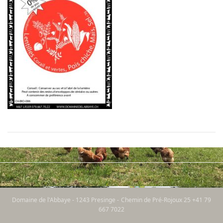
Domaine de l'Abbaye - 1243 Presinge - Chemin de Pré-Rojoux 25 +41 79
667 7022