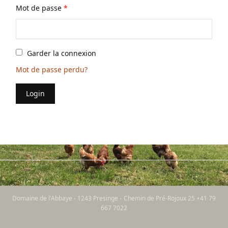
Mot de passe
*
Garder la connexion
Mot de passe perdu?
Login
Domaine de l'Abbaye - 1243 Presinge - Chemin de Pré-Rojoux 25 +41 79
667 7022