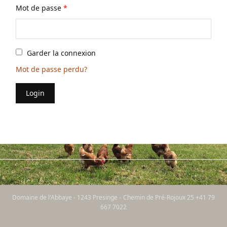
Mot de passe
*
Garder la connexion
Mot de passe perdu?
Login
Domaine de l'Abbaye - 1243 Presinge - Chemin de Pré-Rojoux 25 +41 79
667 7022