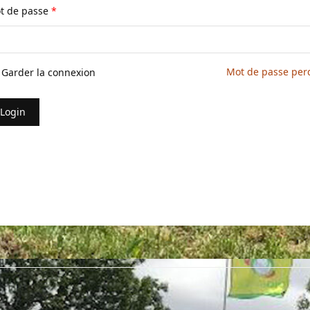
t de passe
*
Mot de passe per
Garder la connexion
Login