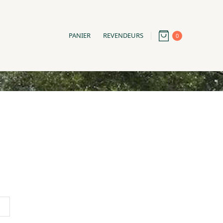
PANIER
REVENDEURS
0