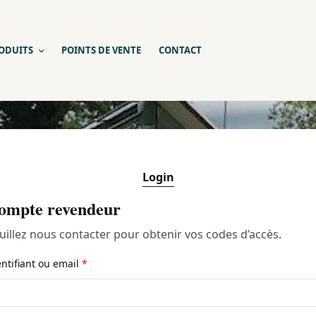
ODUITS
POINTS DE VENTE
CONTACT
Login
ompte revendeur
uillez nous contacter pour obtenir vos codes d’accès.
entifiant ou email
*