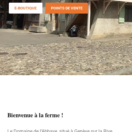
E-BOUTIQUE
POINTS DE VENTE
Bienvenue à la ferme !
Le Domaine de l’Abbaye, situé à Genève sur la Rive