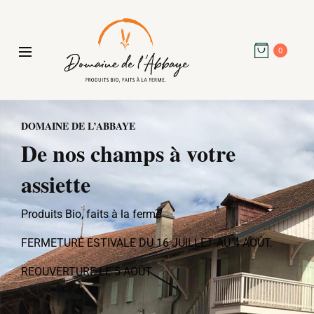
0
DOMAINE DE L’ABBAYE
De nos champs à votre
assiette
Produits Bio, faits à la ferme
FERMETURE ESTIVALE DU 16 JUILLET AU 4 AOÛT.
REOUVERTURE LE 5 AOÛT