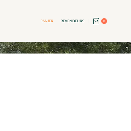
PANIER
REVENDEURS
0