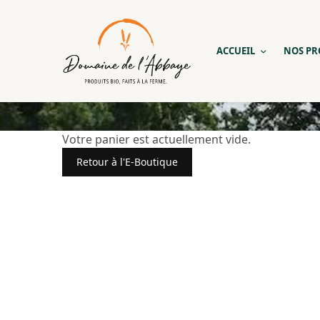
ACCUEIL
NOS PR
Votre panier est actuellement vide.
Retour à l'E-Boutique