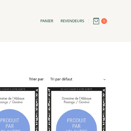
PANIER
REVENDEURS
0
Trier par