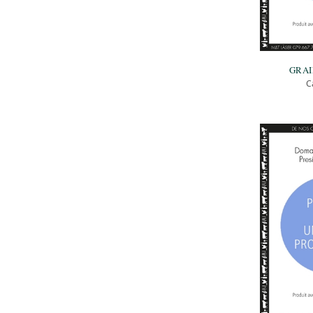
GRAI
C