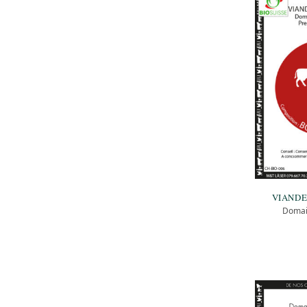
VIANDE
Domai