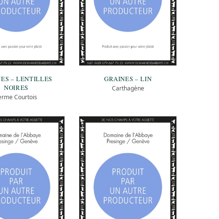
ES – LENTILLES
GRAINES – LIN
NOIRES
Carthagène
erme Courtois