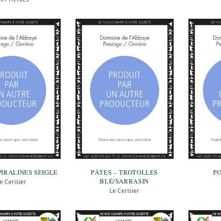
PIRALINES SEIGLE
PÂTES – TROTOLLES
P
BLÉ/SARRASIN
e Cerisier
Le Cerisier