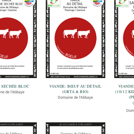
 SÉCHÉE BLOC
VIANDE: BŒUF AU DÉTAIL
VIANDE
(GRTA & BIO)
(10/12 KI
ne de l'Abbaye
(P
Domaine de l'Abbaye
Doma