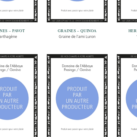
NES – PAVOT
GRAINES – QUINOA
HER
arthagène
Graine de l'ami Luron