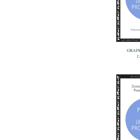
GRAIN
C