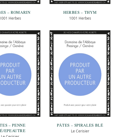
ES – ROMARIN
HERBES – THYM
1001 Herbes
1001 Herbes
TES – PENNE
PÂTES – SPIRALES BLÉ
É/EPEAUTRE
Le Cerisier
Le Cerisier