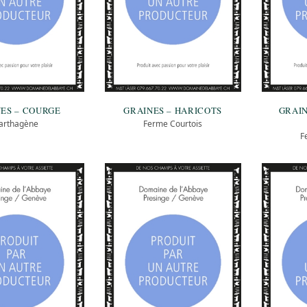
ES – COURGE
GRAINES – HARICOTS
GRAIN
arthagène
Ferme Courtois
F