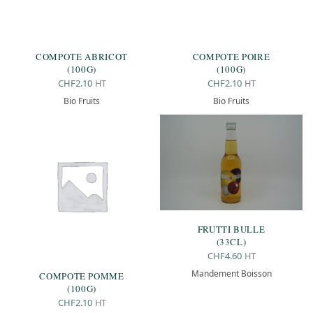
COMPOTE ABRICOT
COMPOTE POIRE
(100G)
(100G)
HT
HT
CHF
2.10
CHF
2.10
Bio Fruits
Bio Fruits
FRUTTI BULLE
(33CL)
HT
CHF
4.60
Mandement Boisson
COMPOTE POMME
(100G)
HT
CHF
2.10