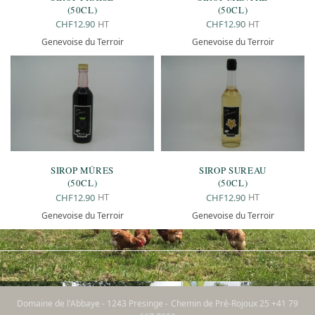
(50CL)
(50CL)
HT
HT
CHF
12.90
CHF
12.90
Genevoise du Terroir
Genevoise du Terroir
SIROP MÛRES
SIROP SUREAU
(50CL)
(50CL)
HT
HT
CHF
12.90
CHF
12.90
Genevoise du Terroir
Genevoise du Terroir
Domaine de l'Abbaye - 1243 Presinge - Chemin de Pré-Rojoux 25 +41 79