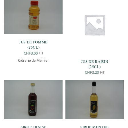
JUS DE POMME
(25CL)
HT
CHF
3.00
Cidrerie de Meinier
JUS DE RAISIN
(25CL)
HT
CHF
3.20
SIROP FRAISE
SIROP MENTHE