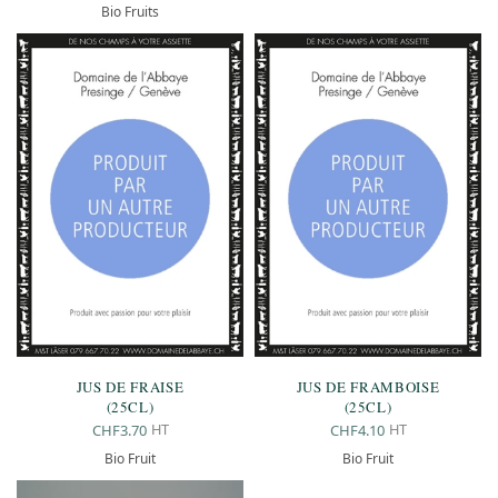
Bio Fruits
JUS DE FRAISE
JUS DE FRAMBOISE
(25CL)
(25CL)
HT
HT
CHF
3.70
CHF
4.10
Bio Fruit
Bio Fruit