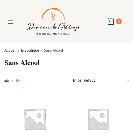
0
Accueil
/
E-Boutique
/
Sans Alcool
Sans Alcool
Filter