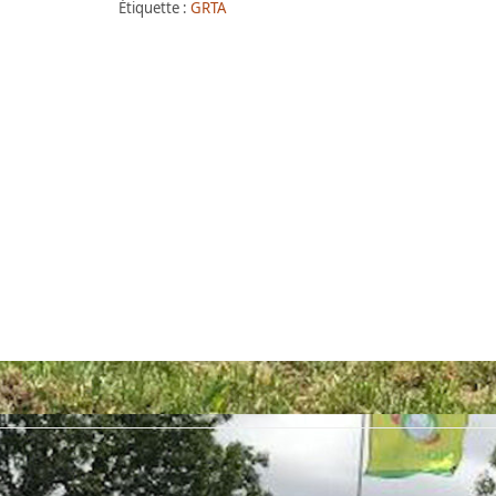
Étiquette :
GRTA