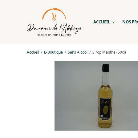
ACCUEIL
NOS PR
Accueil
/
E-Boutique
/
Sans Alcool
/
Sirop Menthe (50cl)