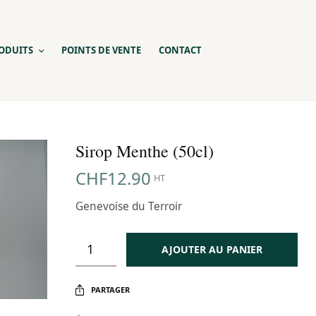
ODUITS
POINTS DE VENTE
CONTACT
Sirop Menthe (50cl)
CHF
12.90
HT
Genevoise du Terroir
AJOUTER AU PANIER
PARTAGER