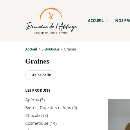
ACCUEIL
NOS PR
Accueil
/
E-Boutique
/
Graines
Graines
Graine de lin
LES PRODUITS
Apéros
(5)
Bières, Digestifs et Vins
(9)
Chocolat
(8)
Cosmetique
(14)