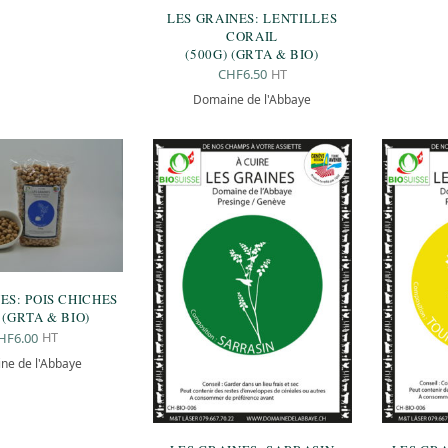
LES GRAINES: LENTILLES
CORAIL
(500G) (GRTA & BIO)
HT
CHF
6.50
Domaine de l'Abbaye
ES: POIS CHICHES
 (GRTA & BIO)
HT
HF
6.00
ne de l'Abbaye