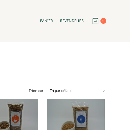
PANIER
REVENDEURS
0
Trier par