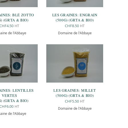
AINES: BLÉ ZOTTO
LES GRAINES: ENGRAIN
G) (GRTA & BIO)
(500G) (GRTA & BIO)
HT
HT
CHF
4.50
CHF
8.50
ine de l'Abbaye
Domaine de l'Abbaye
AINES: LENTILLES
LES GRAINES: MILLET
VERTES
(500G) (GRTA & BIO)
G) (GRTA & BIO)
HT
CHF
5.50
HT
CHF
6.00
Domaine de l'Abbaye
ine de l'Abbaye