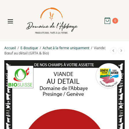
0
Accueil
/
E-Boutique
/
Achat à la ferme uniquement
/
Viande:
Bœuf au détail (GRTA & Bio)