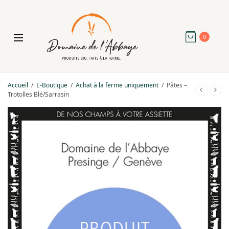
0
Accueil
/
E-Boutique
/
Achat à la ferme uniquement
/
Pâtes –
Trotolles Blé/Sarrasin