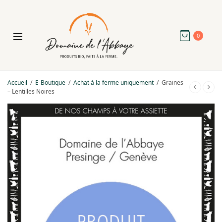
0
Accueil
/
E-Boutique
/
Achat à la ferme uniquement
/
Graines
– Lentilles Noires