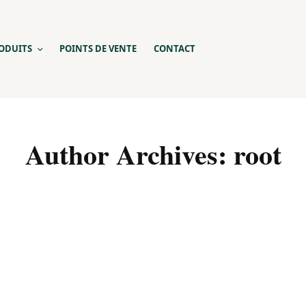
ODUITS
POINTS DE VENTE
CONTACT
Author Archives:
root