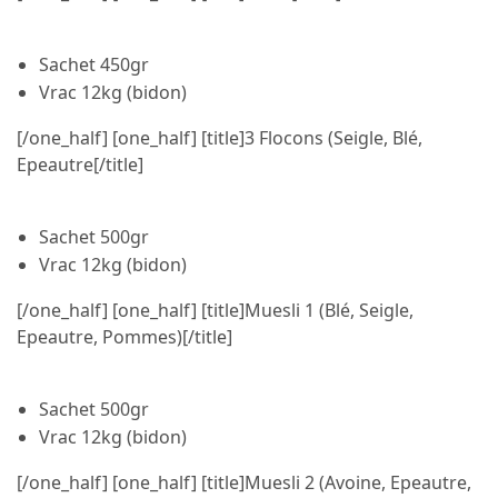
Sachet 450gr
Vrac 12kg (bidon)
[/one_half] [one_half] [title]3 Flocons (Seigle, Blé,
Epeautre[/title]
Sachet 500gr
Vrac 12kg (bidon)
[/one_half] [one_half] [title]Muesli 1 (Blé, Seigle,
Epeautre, Pommes)[/title]
Sachet 500gr
Vrac 12kg (bidon)
[/one_half] [one_half] [title]Muesli 2 (Avoine, Epeautre,