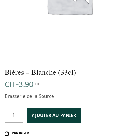
Bières – Blanche (33cl)
CHF
3.90
HT
Brasserie de la Source
AJOUTER AU PANIER
PARTAGER