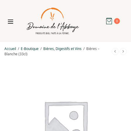
0
Accueil
/
E-Boutique
/
Bières, Digestifs et Vins
/
Bières –
Blanche (33cl)