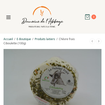
0
Accueil
/
E-Boutique
/
Produits laitiers
/
Chèvre frais
Ciboulette (100g)