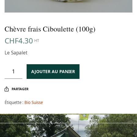
Chèvre frais Ciboulette (100g)
CHF
4.30
HT
Le Sapalet
AJOUTER AU PANIER
PARTAGER
Étiquette :
Bio Suisse