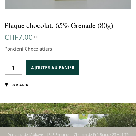
Plaque chocolat: 65% Grenade (80g)
CHF
7.00
HT
Poncioni Chocolatiers
AJOUTER AU PANIER
PARTAGER
Domaine de l'Abbaye - 1243 Presinge - Chemin de Pré-Rojoux 25 +41 79