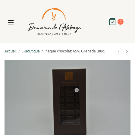
0
Accueil
/
E-Boutique
/
Plaque chocolat: 65% Grenade (80g)