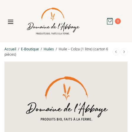
0
Accueil
/
E-Boutique
/
Huiles
/
Huile – Colza (1 litre) (carton 6
pièces)