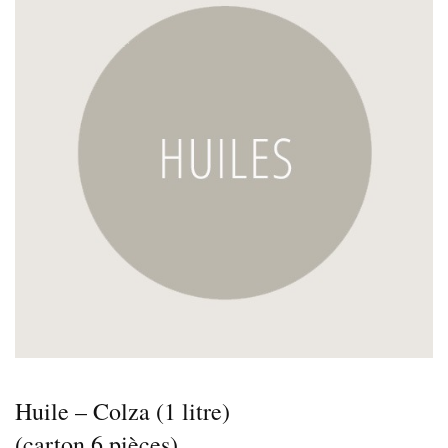
Huile – Colza (1 litre)
(carton 6 pièces)