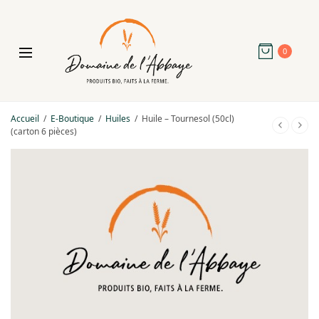
0
Accueil
/
E-Boutique
/
Huiles
/
Huile – Tournesol (50cl)
(carton 6 pièces)