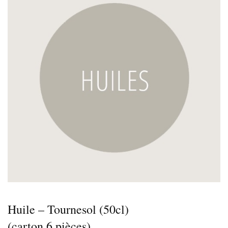
Huile – Tournesol (50cl)
(carton 6 pièces)