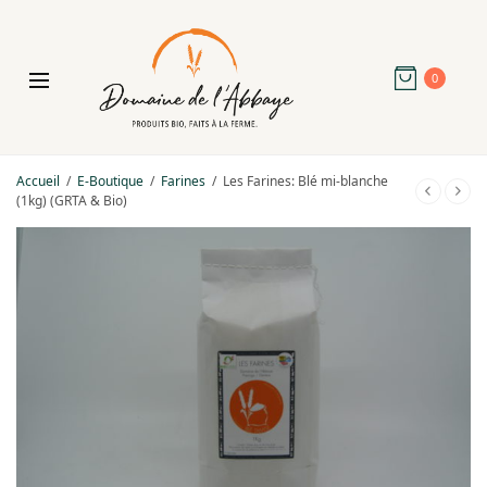
0
Accueil
/
E-Boutique
/
Farines
/
Les Farines: Blé mi-blanche
(1kg) (GRTA & Bio)