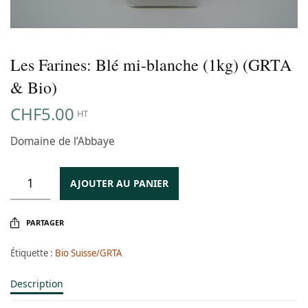
Les Farines: Blé mi-blanche (1kg) (GRTA
& Bio)
CHF
5.00
HT
Domaine de l’Abbaye
AJOUTER AU PANIER
PARTAGER
Étiquette :
Bio Suisse/GRTA
Description