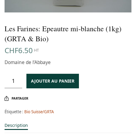
Les Farines: Epeautre mi-blanche (1kg)
(GRTA & Bio)
CHF
6.50
HT
Domaine de l’Abbaye
AJOUTER AU PANIER
PARTAGER
Étiquette :
Bio Suisse/GRTA
Description