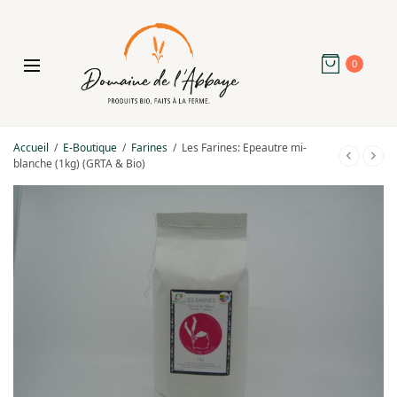
0
Accueil
/
E-Boutique
/
Farines
/
Les Farines: Epeautre mi-
blanche (1kg) (GRTA & Bio)