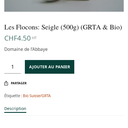
Les Flocons: Seigle (500g) (GRTA & Bio)
CHF
4.50
HT
Domaine de l’Abbaye
AJOUTER AU PANIER
PARTAGER
Étiquette :
Bio Suisse/GRTA
Description