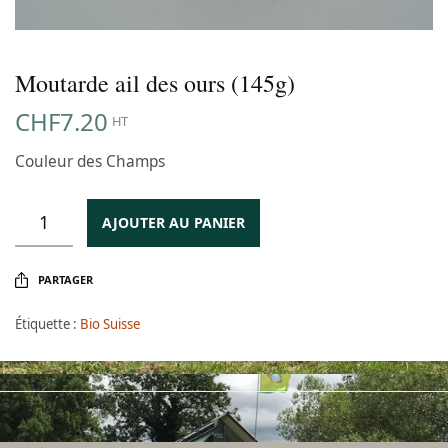
Moutarde ail des ours (145g)
CHF
7.20
HT
Couleur des Champs
AJOUTER AU PANIER
PARTAGER
Étiquette :
Bio Suisse