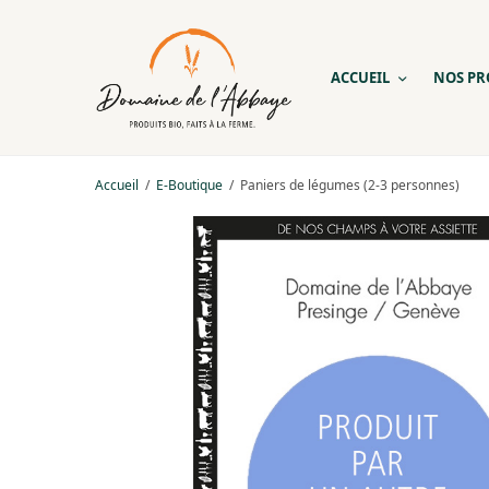
ACCUEIL
NOS PR
Accueil
/
E-Boutique
/
Paniers de légumes (2-3 personnes)