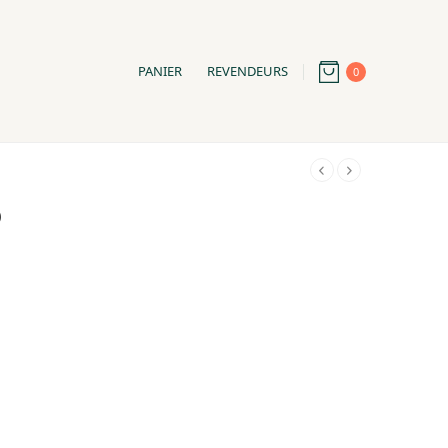
PANIER
REVENDEURS
0
)