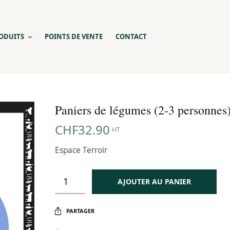
ODUITS
POINTS DE VENTE
CONTACT
Paniers de légumes (2-3 personnes
CHF
32.90
HT
Espace Terroir
AJOUTER AU PANIER
PARTAGER