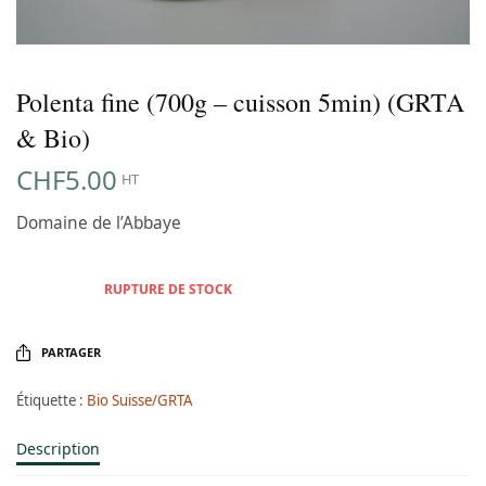
Polenta fine (700g – cuisson 5min) (GRTA
& Bio)
CHF
5.00
HT
Domaine de l’Abbaye
RUPTURE DE STOCK
PARTAGER
Étiquette :
Bio Suisse/GRTA
Description