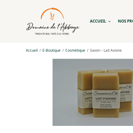
ACCUEIL
NOS PR
Accueil
/
E-Boutique
/
Cosmetique
/
Savon – Lait Avoine