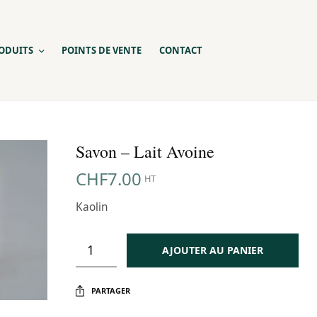
ODUITS
POINTS DE VENTE
CONTACT
Savon – Lait Avoine
CHF
7.00
HT
Kaolin
AJOUTER AU PANIER
PARTAGER