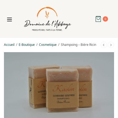
0
Accueil
/
E-Boutique
/
Cosmetique
/
Shampoing – Bière Ricin