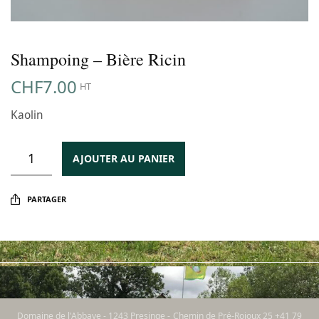
Shampoing – Bière Ricin
CHF
7.00
HT
Kaolin
AJOUTER AU PANIER
PARTAGER
Domaine de l'Abbaye - 1243 Presinge - Chemin de Pré-Rojoux 25 +41 79