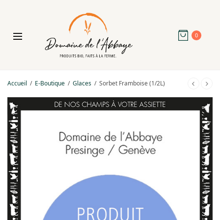
0
Accueil
/
E-Boutique
/
Glaces
/
Sorbet Framboise (1/2L)