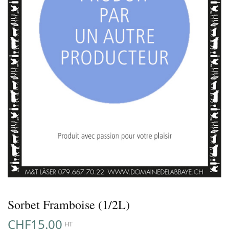
Sorbet Framboise (1/2L)
CHF
15.00
HT