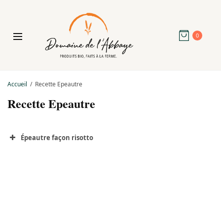
0
Accueil
Recette Epeautre
Recette Epeautre
Épeautre façon risotto