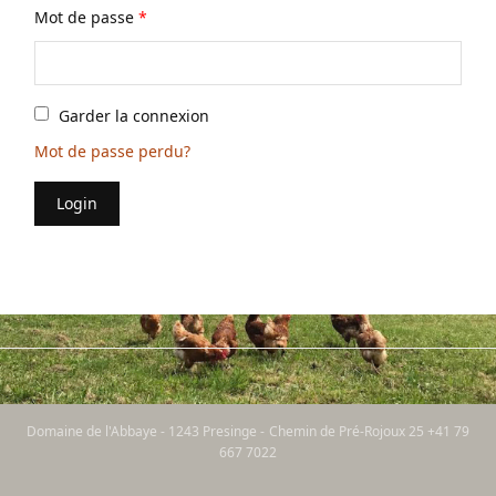
Mot de passe
*
Garder la connexion
Mot de passe perdu?
Login
Domaine de l'Abbaye - 1243 Presinge - Chemin de Pré-Rojoux 25 +41 79
667 7022