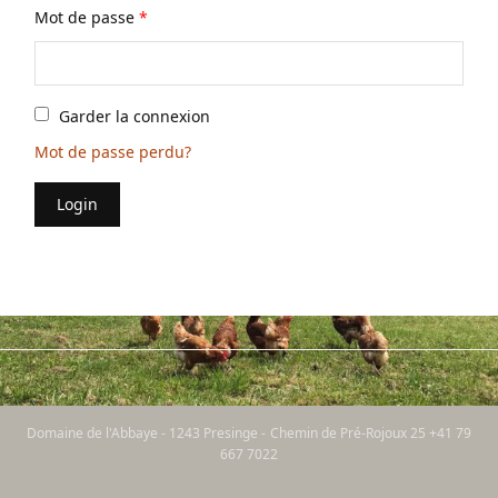
Mot de passe
*
Garder la connexion
Mot de passe perdu?
Login
Domaine de l'Abbaye - 1243 Presinge - Chemin de Pré-Rojoux 25 +41 79
667 7022