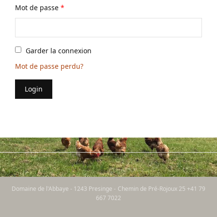
Mot de passe
*
Garder la connexion
Mot de passe perdu?
Login
Domaine de l'Abbaye - 1243 Presinge - Chemin de Pré-Rojoux 25 +41 79
667 7022