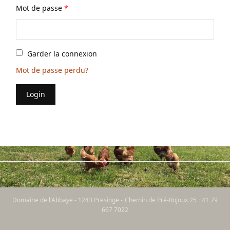
Mot de passe
*
Garder la connexion
Mot de passe perdu?
Login
Domaine de l'Abbaye - 1243 Presinge - Chemin de Pré-Rojoux 25 +41 79
667 7022