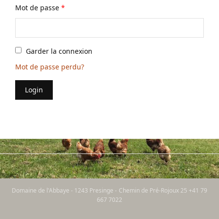
Mot de passe
*
Garder la connexion
Mot de passe perdu?
Login
Domaine de l'Abbaye - 1243 Presinge - Chemin de Pré-Rojoux 25 +41 79
667 7022