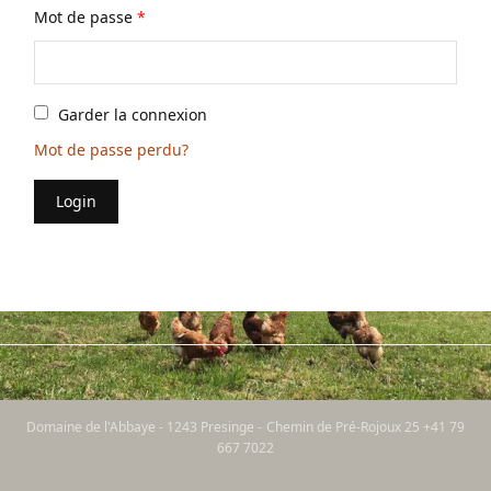
Mot de passe
*
Garder la connexion
Mot de passe perdu?
Login
Domaine de l'Abbaye - 1243 Presinge - Chemin de Pré-Rojoux 25 +41 79
667 7022