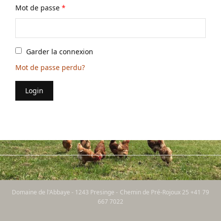
Mot de passe
*
Garder la connexion
Mot de passe perdu?
Login
Domaine de l'Abbaye - 1243 Presinge - Chemin de Pré-Rojoux 25 +41 79
667 7022