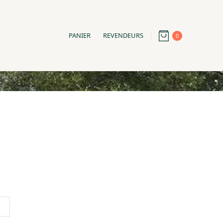
PANIER
REVENDEURS
0