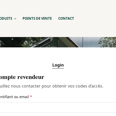
ODUITS
POINTS DE VENTE
CONTACT
Login
ompte revendeur
uillez nous contacter pour obtenir vos codes d’accès.
entifiant ou email
*