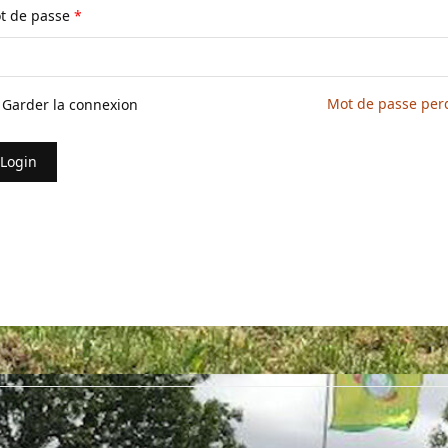
t de passe
*
Mot de passe per
Garder la connexion
Login