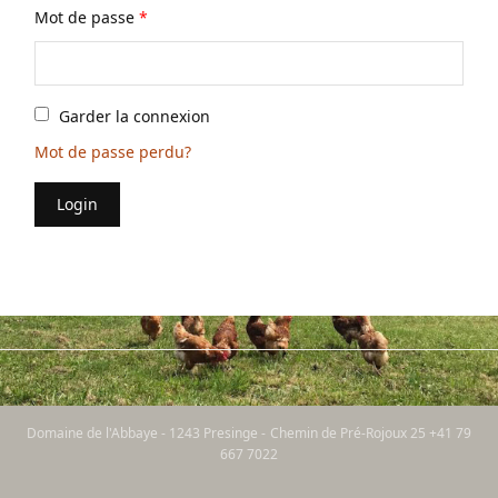
Mot de passe
*
Garder la connexion
Mot de passe perdu?
Login
Domaine de l'Abbaye - 1243 Presinge - Chemin de Pré-Rojoux 25 +41 79
667 7022