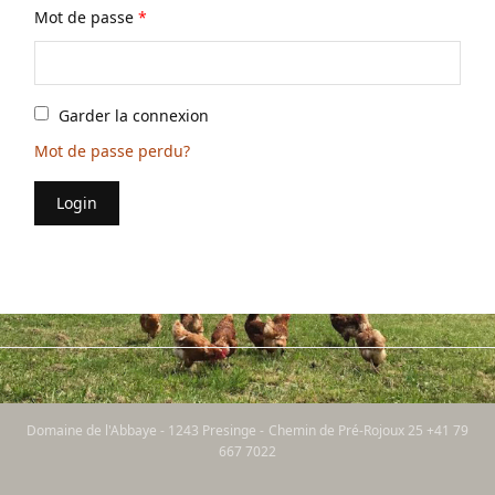
Mot de passe
*
Garder la connexion
Mot de passe perdu?
Login
Domaine de l'Abbaye - 1243 Presinge - Chemin de Pré-Rojoux 25 +41 79
667 7022