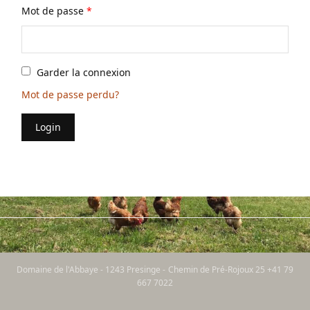
Mot de passe
*
Garder la connexion
Mot de passe perdu?
Login
Domaine de l'Abbaye - 1243 Presinge - Chemin de Pré-Rojoux 25 +41 79
667 7022