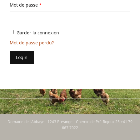
Mot de passe
*
Garder la connexion
Mot de passe perdu?
Login
Domaine de l'Abbaye - 1243 Presinge - Chemin de Pré-Rojoux 25 +41 79
667 7022