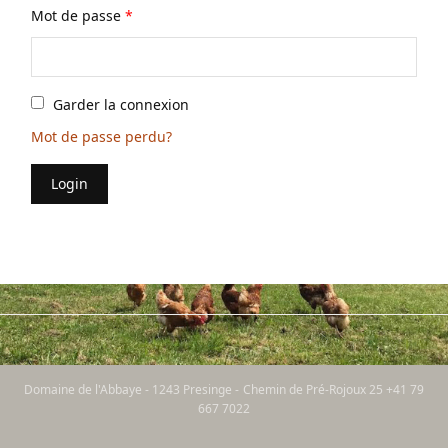
Mot de passe
*
Garder la connexion
Mot de passe perdu?
Login
Domaine de l'Abbaye - 1243 Presinge - Chemin de Pré-Rojoux 25 +41 79
667 7022