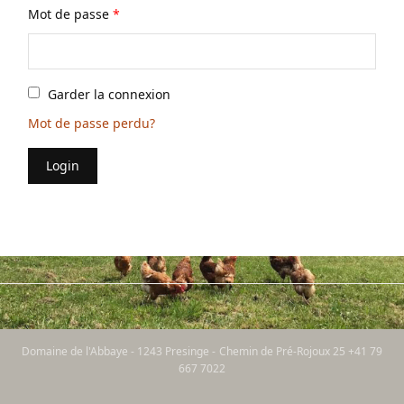
Mot de passe
*
Garder la connexion
Mot de passe perdu?
Login
Domaine de l'Abbaye - 1243 Presinge - Chemin de Pré-Rojoux 25 +41 79
667 7022