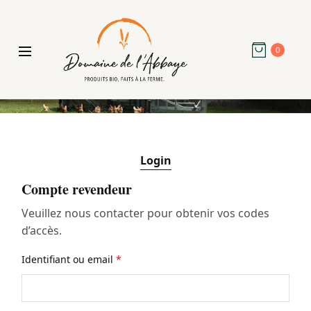
0
Login
Compte revendeur
Veuillez nous contacter pour obtenir vos codes
d’accès.
Identifiant ou email
*