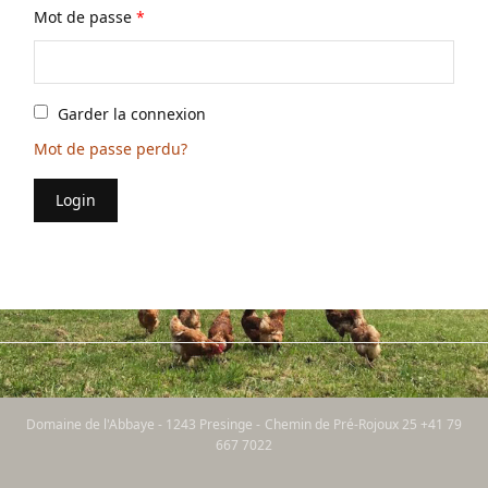
Mot de passe
*
Garder la connexion
Mot de passe perdu?
Login
Domaine de l'Abbaye - 1243 Presinge - Chemin de Pré-Rojoux 25 +41 79
667 7022