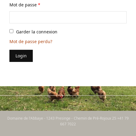
Mot de passe
*
Garder la connexion
Mot de passe perdu?
Login
Domaine de l'Abbaye - 1243 Presinge - Chemin de Pré-Rojoux 25 +41 79
667 7022