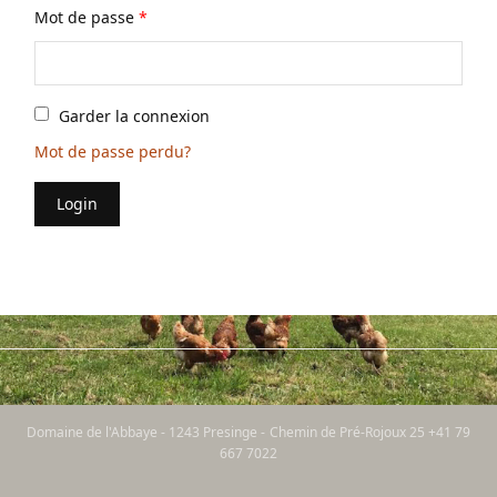
Mot de passe
*
Garder la connexion
Mot de passe perdu?
Login
Domaine de l'Abbaye - 1243 Presinge - Chemin de Pré-Rojoux 25 +41 79
667 7022