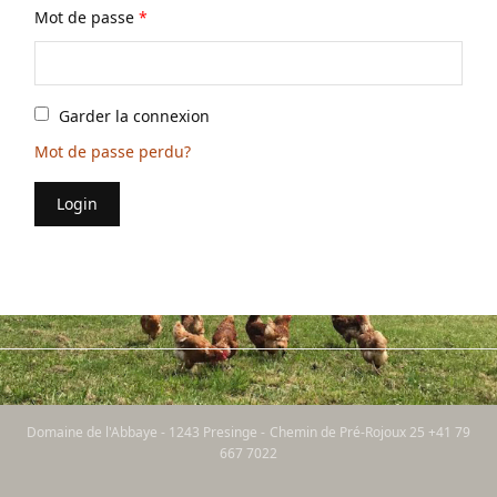
Mot de passe
*
Garder la connexion
Mot de passe perdu?
Login
Domaine de l'Abbaye - 1243 Presinge - Chemin de Pré-Rojoux 25 +41 79
667 7022